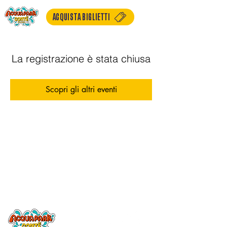
ACQUISTA BIGLIETTI
La registrazione è stata chiusa
Scopri gli altri eventi