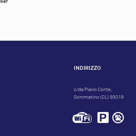
cine?
INDIRIZZO
c/da Piano Conte,
Sommatino (CL) 93019