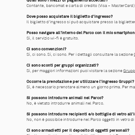
Quali sono i mezzi di pagamento accettati?
Contante, bancomat e carta di credito (Visa – MasterCard)
Dove posso acquistare il biglietto d'ingresso?
Il biglietto d'ingresso si può acquistare presso la bigliet
Posso navigare all'interno del Parco con il mio smartphon
Sì, il servizio wi-fi è gratuito.
Ci sono convenzioni?
Sì, ci sono. Sì, ci sono. Per i dettagli consultare la sezione
Ci sono sconti per gruppi organizzati?
Sì, per maggiori informazioni puoi visitare la sezione
Gruppi
Occorre la prenotazione per utilizzare l'ingresso Gruppi?
Sì, è necessario prenotare almeno un giorno prima. Per mag
Si possono introdurre animali nel Parco?
No, è vietato introdurre animali nel Parco.
Si possono introdurre recipienti e/o bottiglie di vetro all
No, non è possibile introdurre nel Parco oggetti in vetro di
Ci sono armadietti per il deposito di oggetti personali?