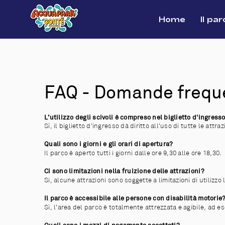
Home
Il par
FAQ - Domande frequ
L’utilizzo degli scivoli è compreso nel biglietto d'ingress
Sì, il biglietto d'ingresso dà diritto all'uso di tutte le attr
Quali sono i giorni e gli orari di apertura?
Il parco è aperto tutti i giorni dalle ore 9,30 alle ore 18,30.
Ci sono limitazioni nella fruizione delle attrazioni?
Si, alcune attrazioni sono soggette a limitazioni di utilizzo l
Il parco è accessibile alle persone con disabilità motorie
Sì, l’area del parco è totalmente attrezzata e agibile, ad e