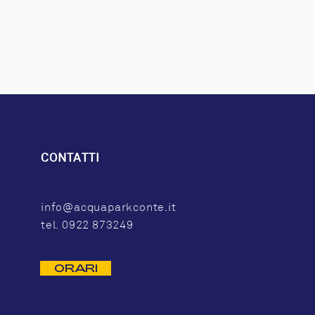
CONTATTI
info@acquaparkconte.it
tel. 0922 873249
ORARI