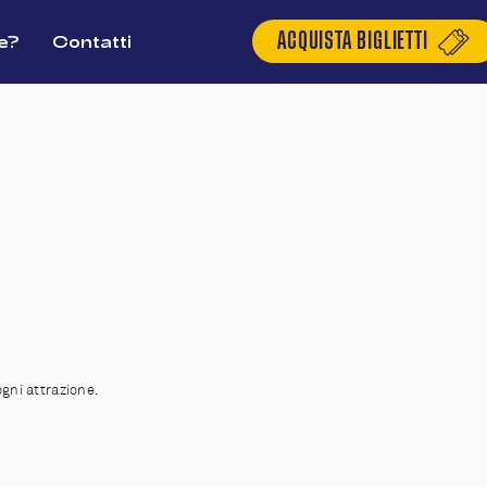
ACQUISTA BIGLIETTI
e?
Contatti
ogni attrazione.