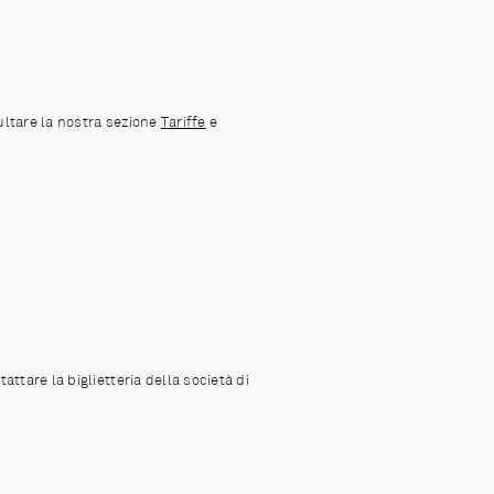
sultare la nostra sezione
Tariffe
e
ttare la biglietteria della società di