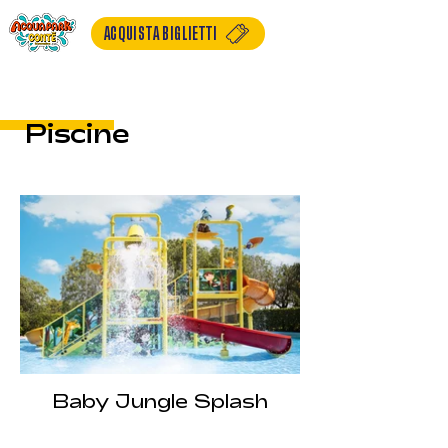
ACQUISTA BIGLIETTI
Piscine
Baby Jungle Splash