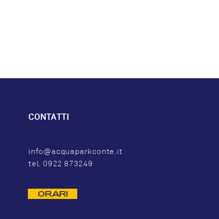
CONTATTI
info@acquaparkconte.it
tel. 0922 873249
ORARI