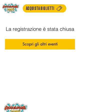
ACQUISTA BIGLIETTI
La registrazione è stata chiusa
Scopri gli altri eventi