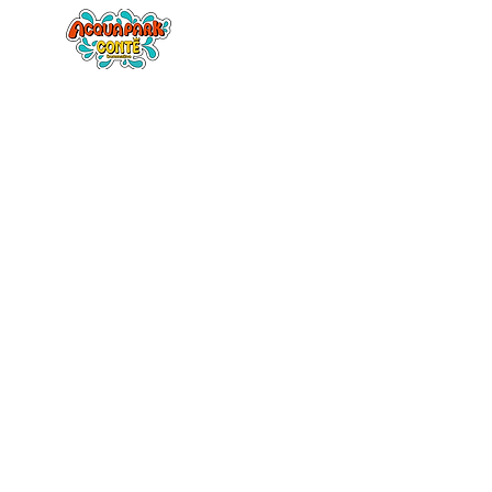
Home
Il par