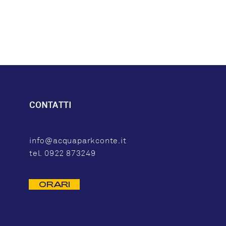
CONTATTI
info@acquaparkconte.it
tel. 0922 873249
ORARI